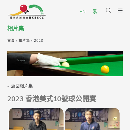
EN
繁
相片集
首頁
»
相片集
»
2023
« 返回相片集
2023 香港美式10號球公開賽