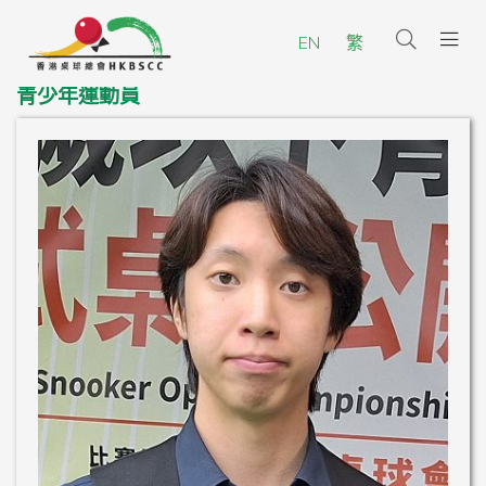
EN
繁
青少年運動員