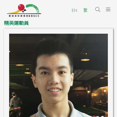
EN
繁
精英運動員