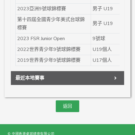
2023亞洲9號球錦標賽
男子 U19
季
第十四屆全國青少年美式台球錦
男子 U19
季
標賽
2023 FSR Junior Open
9號球
冠
2022世界青少年9號球錦標賽
U19個人
第
2019世界青少年9號球錦標賽
U17個人
亞
最近本地賽事
返回
© 中國香港桌球總會有限公司