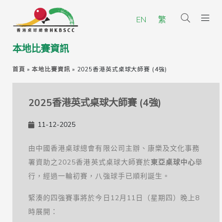
EN
繁
本地比賽資訊
首頁
»
本地比賽資訊
»
2025香港英式桌球大師賽 (4強)
2025香港英式桌球大師賽 (4強)
11-12-2025
由中國香港桌球總會有限公司主辦、康樂及文化事務
署資助之2025香港英式桌球大師賽於
東亞桌球中心
舉
行，經過一輪初賽，八強球手已順利誕生。
緊湊的四強賽事將於今日12月11日（星期四）晚上8
時展開：