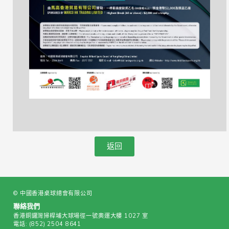
返回
© 中國香港桌球總會有限公司
聯絡我們
香港銅鑼灣掃桿埔大球場徑一號奧運大樓 1027 室
電話:
(852) 2504 8641