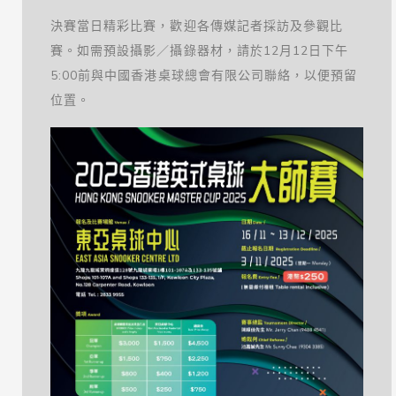
決賽當日精彩比賽，歡迎各傳媒記者採訪及參觀比
賽。如需預設攝影／攝錄器材，請於12月12日下午
5:00前與中國香港桌球總會有限公司聯絡，以便預留
位置。