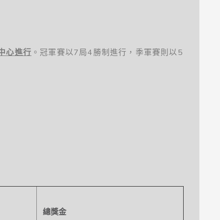
中心進行
。冠軍賽以7局4勝制進行，季軍賽則以5
總獎金