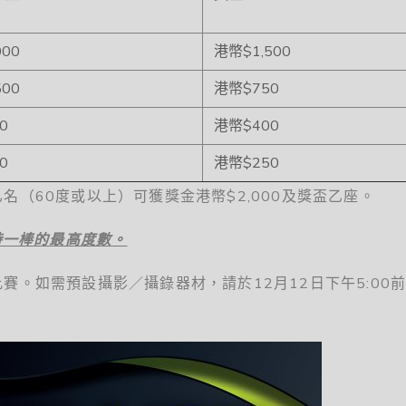
000
港幣$1,500
500
港幣$750
0
港幣$400
0
港幣$250
名（60度或以上）可獲獎金港幣$2,000及獎盃乙座。
時一棒的最高度數。
賽。如需預設攝影／攝錄器材，請於12月12日下午5:00