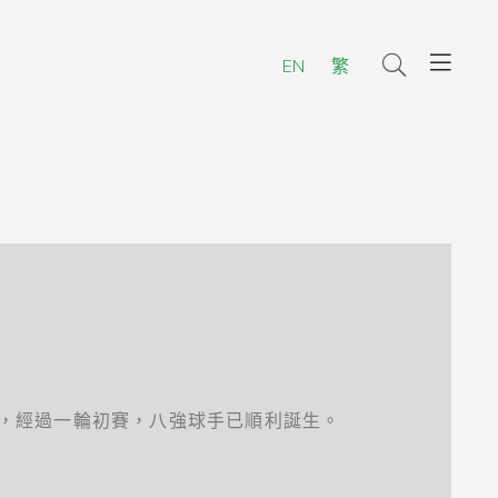
EN
繁
，經過一輪初賽，八強球手已順利誕生。