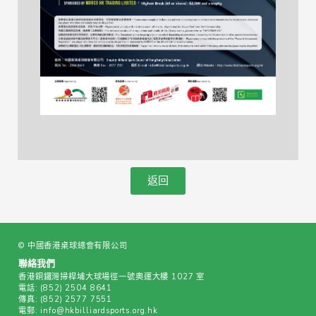
返回
© 中國香港桌球總會有限公司
聯絡我們
香港銅鑼灣掃桿埔大球場徑一號奧運大樓 1027 室
電話:
(852) 2504 8641
傳真:
(852) 2577 7551
電郵:
info@hkbilliardsports.org.hk