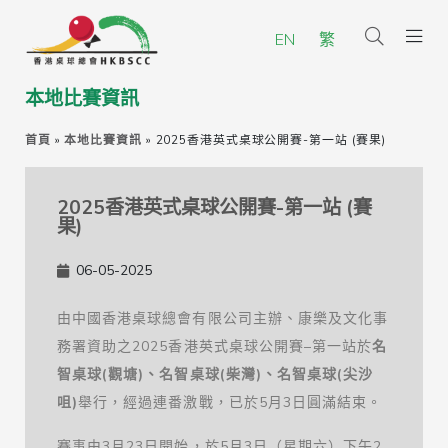
EN
繁
本地比賽資訊
首頁
»
本地比賽資訊
»
2025香港英式桌球公開賽-第一站 (賽果)
2025香港英式桌球公開賽-第一站 (賽
果)
06-05-2025
由中國香港桌球總會有限公司主辦、康樂及文化事
務署資助之2025香港英式桌球公開賽–第一站於
名
智桌球
(
觀塘
)
、名智桌球
(
柴灣
)
、名智桌球
(
尖沙
咀
)
舉行，經過連番激戰，已於5月3日圓滿結束。
賽事由3月23日開始，於5月3日（星期六）下午2