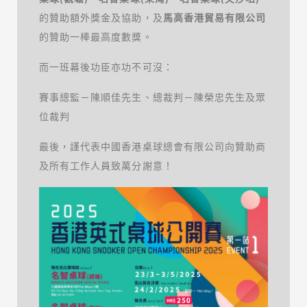
的贊助額外獎金及協助，及
馬高香港貿易有限公司
的贊助一棒最高度數獎。
而一班幕後功臣亦功不可沒：
賽事總監－陳順佳先生、總裁判－陳榮忠先生及眾
位裁判
最後，謹代表中國香港桌球總會有限公司向贊助商
及所有工作人員致萬分謝意！