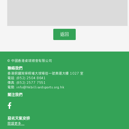
返回
© 中國香港桌球總會有限公司
聯絡我們
香港銅鑼灣掃桿埔大球場徑一號奧運大樓 1027 室
電話:
(852) 2504 8641
傳真:
(852) 2577 7551
電郵:
info@hkbilliardsports.org.hk
關注我們
惡劣天氣安排
閱讀更多...