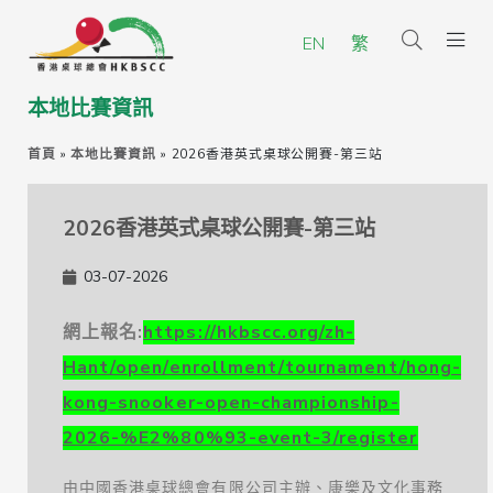
EN
繁
本地比賽資訊
首頁
»
本地比賽資訊
»
2026香港英式桌球公開賽-第三站
2026香港英式桌球公開賽-第三站
03-07-2026
網上報名:
https://hkbscc.org/zh-
Hant/open/enrollment/tournament/hong-
kong-snooker-open-championship-
2026-%E2%80%93-event-3/register
由中國香港桌球總會有限公司主辦、康樂及文化事務