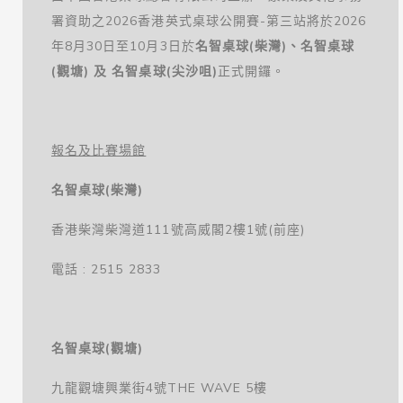
署資助之2026香港英式桌球公開賽-第三站將於2026
年8月30日至10月3日於
名智桌球(柴灣)、名智桌球
(觀塘) 及 名智桌球(尖沙咀)
正式開鑼。
報名及比賽場館
名智桌球(柴灣)
香港柴灣柴灣道111號高威閣2樓1號(前座)
電話 : 2515 2833
名智桌球(觀塘)
九龍觀塘興業街4號THE WAVE 5樓