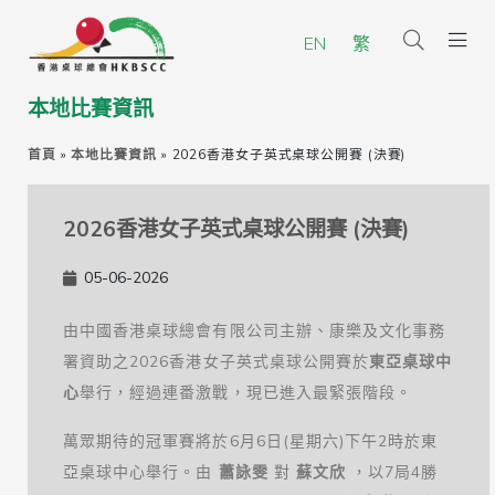
EN
繁
本地比賽資訊
首頁
»
本地比賽資訊
»
2026香港女子英式桌球公開賽 (決賽)
2026香港女子英式桌球公開賽 (決賽)
05-06-2026
由中國香港桌球總會有限公司主辦、康樂及文化事務
署資助之2026香港女子英式桌球公開賽於
東亞桌球中
心
舉行，經過連番激戰，現已進入最緊張階段。
萬眾期待的冠軍賽將於6月6日(星期六)下午2時於東
亞桌球中心舉行。由
蕭詠雯
對
蘇文欣
，以7局4勝