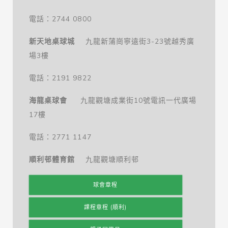
電話：2744 0800
新天地桌球城
九龍新蒲崗寧遠街3-23號越秀廣
場3樓
電話：2191 9822
海龍桌球會
九龍觀塘成業街10號電訊一代廣場
17樓
電話：2771 1147
順利邨體育館
九龍觀塘順利邨
球會章程
課程章程 (順利)