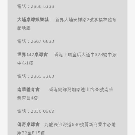
電話：2658 5338
大埔桌球娛樂城
新界大埔安祥路2號李福林體育
館地庫
電話：2667 6533
世界147桌球會
香港上環皇后大道中328號中源
中心1樓
電話：2851 3363
南華體育會
香港銅鑼灣加路連山路88號南華
體育會4樓
電話：2830 0969
傳奇桌球會
九龍長沙灣道680號麗新商業中心地
庫B2至B15舖