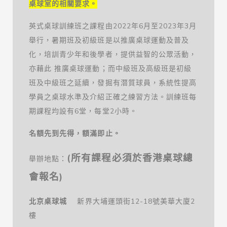
桌球室的相關要求。
英式桌球訓練班之課程由2022年6月至2023年3月
舉行，暑期班及初級班是以推廣桌球運動及普及
化，培訓青少年和後學者，提供益智的公眾活動，
亦藉此 推廣桌球運動；而中級班及高級班是初級
班及中級班之延續，發掘有潛質球員，系統性提高
學員之桌球水準及介紹正確之練習方法。訓練班每
期課程均設有6堂，每堂2小時。
名額先到先得，額滿即止。
(所有課程必須於香港桌球總
舉辦地點：
會報名)
北京桌球城
新界大埔運頭街12-18號美華大廈2
樓