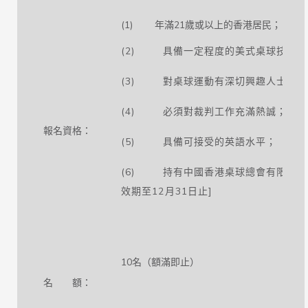
(1) 年滿21歲或以上的香港居民；
(2) 具備一定程度的美式桌球技術；
(3) 對桌球運動有深切興趣人士；
(4) 必須對裁判工作充滿熱誠；
報名資格：
(5) 具備可接受的英語水平；
(6) 持有中國香港桌球總會有限公司有
效期至12月31日止]
10名（額滿即止）
名 額：