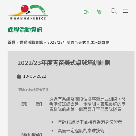
EN
繁
課程活動資訊
首頁
»
課程活動資訊
»
2022/23年度青苗美式桌球培訓計劃
2022/23年度青苗美式桌球培訓計劃
13-05-2022
透過有系統及階段性循序漸進式訓練，發掘有
【宗 旨】
香港桌球總會進一步培訓。表現良好的學員有
青梯隊的訓練，繼而晉升至代表隊隊員。
年齡16歲以下並持有香港身份證者（男女
具備一定程度的桌球技術。
【參加資格】