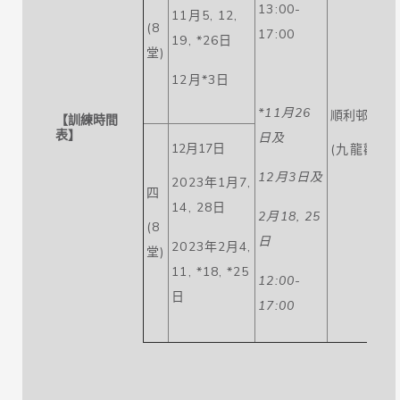
13:00-
11月5, 12,
(8
17:00
19, *26日
堂)
12月*3日
*
11
月
26
順利邨體育
【訓練時間
表】
日及
12月17日
(九龍觀塘
12
月
3
日及
2023年1月7,
四
14, 28日
2
月
18, 25
(8
日
2023年2月4,
堂)
11, *18, *25
12:00-
日
17:00