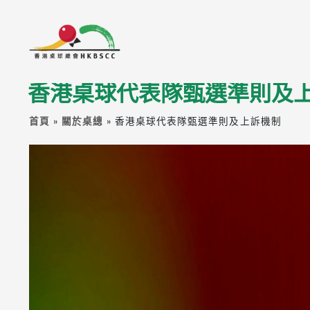
香港桌球代表隊甄選準則及
首頁
»
關於桌總
»
香港桌球代表隊甄選準則及上訴機制