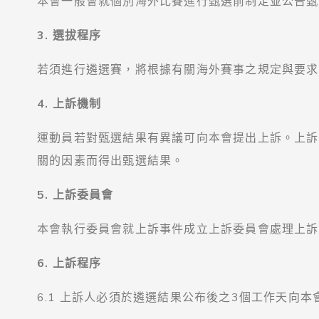
本會一般會就個別海外比賽進行甄選前制定並公告甄
3. 選拔程序
若須進行遴選賽，將根據有關海外賽事之規定與要求
4. 上訴機制
運動員若對甄選結果有異議可向本會提出上訴。上訴
關的因素而得出甄選結果。
5. 上訴委員會
本會執行委員會就上訴事件成立上訴委員會處理上訴
6. 上訴程序
6.1 上訴人必須於遴選結果公布後之3個工作天向