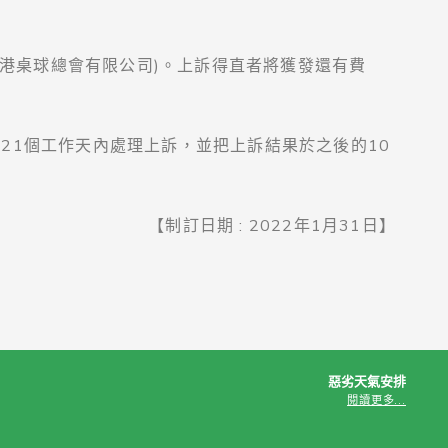
國香港桌球總會有限公司)。上訴得直者將獲發還有費
於21個工作天內處理上訴，並把上訴結果於之後的10
【制訂日期 : 2022年1月31日】
惡劣天氣安排
閱讀更多...