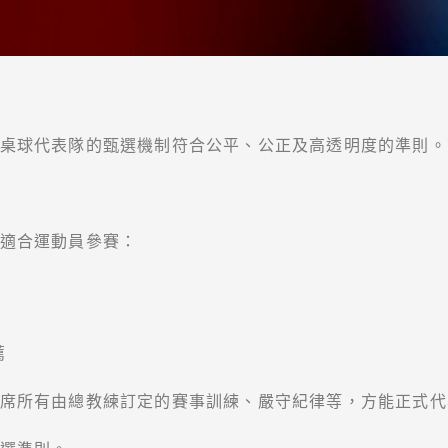
桌球代表隊的甄選機制符合公平、公正及高透明度的準則。
適合運動員參賽：
薦
席所有由總教練訂定的賽事訓練、嚴守紀律等，方能正式代