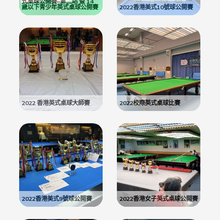
式桌球公開賽–第二站 暨 14
歲以下青少年英式桌球公開賽
2022香港美式10號球公開賽
2022 香港英式桌球大師賽
2022校際英式桌球比賽
2022香港美式9號球公開賽
2022香港女子英式桌球公開賽