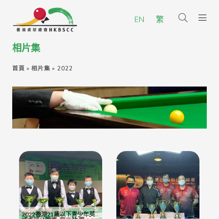
EN
繁
相片集
首頁
»
相片集
»
2022
2022香港21歲以下青少年英