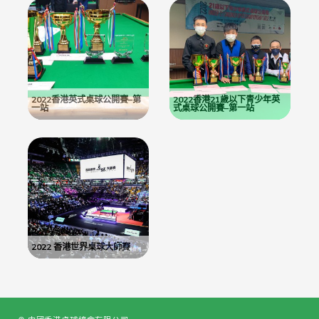
2022香港英式桌球公開賽–第
2022香港21歲以下青少年英
一站
式桌球公開賽–第一站
2022 香港世界桌球大師賽