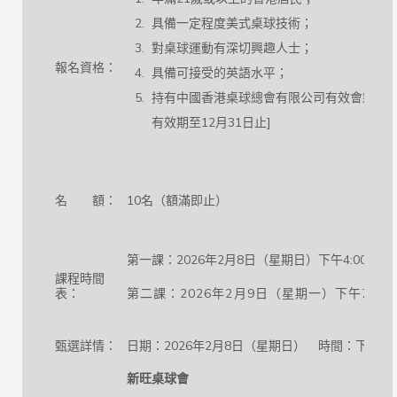
具備一定程度美式桌球技術；
對桌球運動有深切興趣人士；
報名資格：
具備可接受的英語水平；
持有中國香港桌球總會有限公司有效會籍 [會
有效期至12月31日止]
名 額：
10名（額滿即止）
第一課：2026年2月8日（星期日）下午4:00 – 7:0
課程時間
表：
第二課：2026年2月9日（星期一）下午7:00 – 
甄選詳情：
日期：2026年2月8日（星期日） 時間：下午12:
新旺桌球會