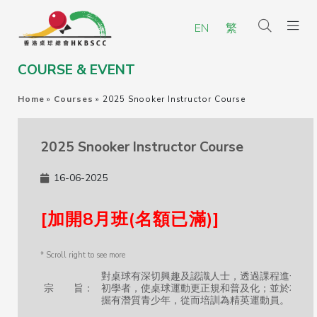
EN
繁
COURSE & EVENT
Home
»
Courses
»
2025 Snooker Instructor Course
2025 Snooker Instructor Course
16-06-2025
[加開8月班(名額已滿)]
對桌球有深切興趣及認識人士，透過課程進一步
宗 旨：
初學者，使桌球運動更正規和普及化；並於本地
掘有潛質青少年，從而培訓為精英運動員。