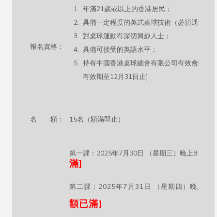
年滿21歲或以上的香港居民；
具備一定程度的英式桌球技術（必須通過黃球
對桌球運動有深切興趣人士；
報名資格：
具備可接受的英語水平；
持有中國香港桌球總會有限公司有效會籍 [會
有效期至12月31日止]
名 額：
15名（額滿即止）
第一課：2025年7月30日 （星期三）晚上8:00 – 10
滿]
第二課：2025年7月31日 （星期四）晚上7:00 –
額已滿]