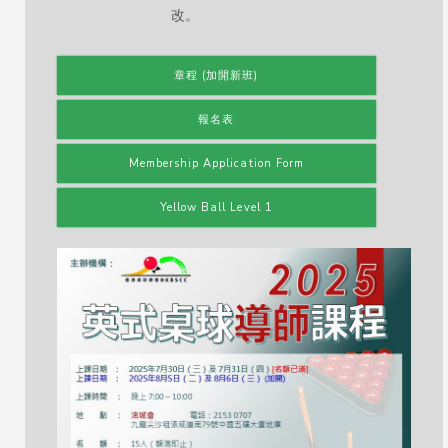
改。
章程 (加開新班)
報名表
Membership Application Form
Yellow Ball Level 1