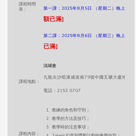
課程時間
第一課：2025年8月5日 （星期二）晚上8:00 –
表：
額已滿]
第二課：2025年8月6日 （星期三）晚上7:00 –
已滿]
洺城會
九龍尖沙咀漆咸道南79號中國五礦大廈地庫
課程地點：
電話：2153 0707
教練的角色和守則；
教學的方法及技巧；
教學時的注意事項；
課程內容：
Talent ID章別獎勵計劃的教學內容；