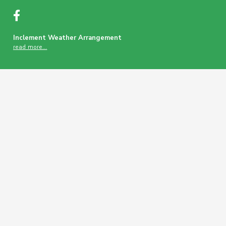
Inclement Weather Arrangement
read more…