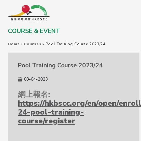
COURSE & EVENT
Home
»
Courses
»
Pool Training Course 2023/24
Pool Training Course 2023/24
03-04-2023
網上報名:
https://hkbscc.org/en/open/enro
24-pool-training-
course/register