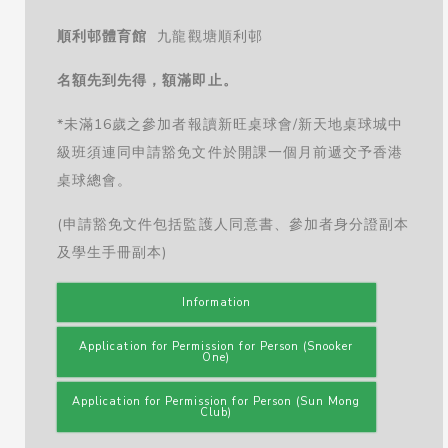
順利邨體育館
九龍觀塘順利邨
名額先到先得，額滿即止。
*未滿16歲之參加者報讀新旺桌球會/新天地桌球城中
級班須連同申請豁免文件於開課一個月前遞交予香港
桌球總會。
(申請豁免文件包括監護人同意書、參加者身分證副本
及學生手冊副本)
Information
Application for Permission for Person (Snooker
One)
Application for Permission for Person (Sun Mong
Club)